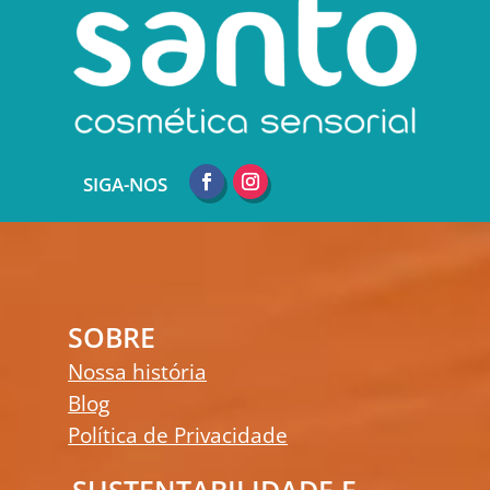
SIGA-NOS
SOBRE
Nossa história
Blog
Política de Privacidade